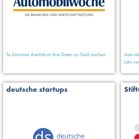
So könnnen Autofahrer ihre Daten zu Geld machen
Auto al
Jahr v
deutsche startups
Stif