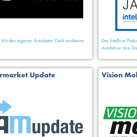
Mit den eigenen Autodaten Geld verdienen
Der Intellicar Po
Autofahrer ihre Da
ermarket Update
Vision Mob