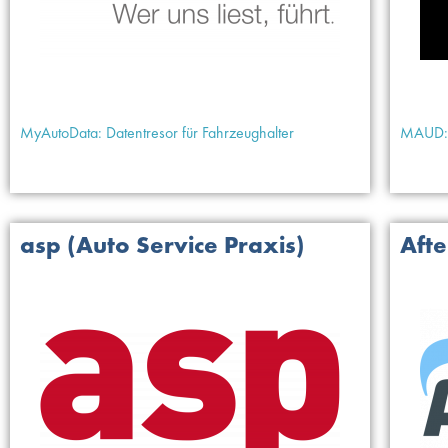
MyAutoData: Datentresor für Fahrzeughalter
MAUD: 
asp (Auto Service Praxis)
Aft