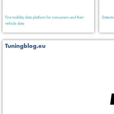
First mobility data platform for consumers and their
Datentr
vehicle data
Tuningblog.eu