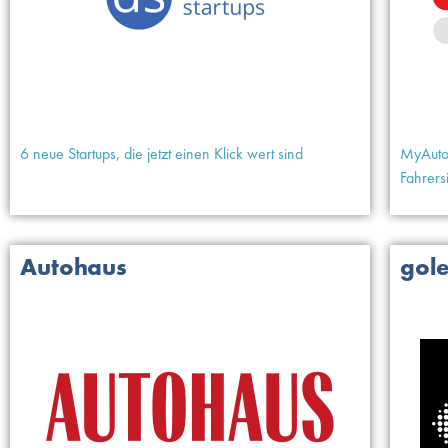
6 neue Startups, die jetzt einen Klick wert sind
MyAutoD
Fahrers
Autohaus
gol