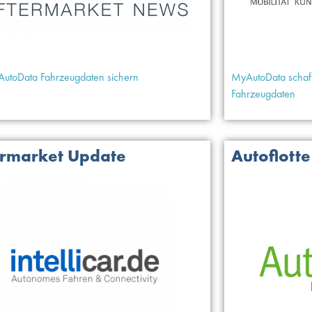
AutoData Fahrzeugdaten sichern
MyAutoData schaff
Fahrzeugdaten
ermarket Update
Autoflotte