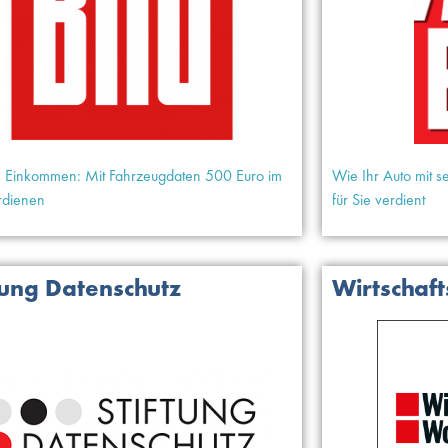
s Einkommen: Mit Fahrzeugdaten 500 Euro im
Wie Ihr Auto mit s
erdienen
für Sie verdient
tung Datenschutz
Wirtschaf