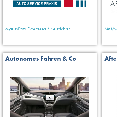
MyAutoData: Datentresor für Autofahrer
Mit My
Autonomes Fahren & Co
Aft