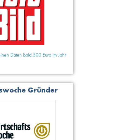
einen Daten bald 500 Euro im Jahr
tswoche Gründer