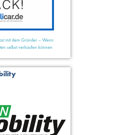
dcast mit dem Gründer – Wenn
ten selbst verkaufen können
ility