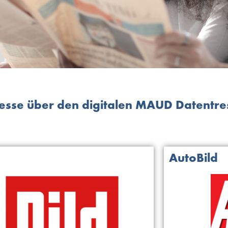
resse über den digitalen MAUD Datentre
AutoBild