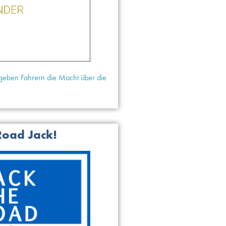
eben Fahrern die Macht über die
Road Jack!