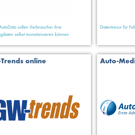
utoData sollen Verbraucher ihre
Datentresor für Fa
gdaten selbst monetarisieren können
Trends online
Auto-Medi